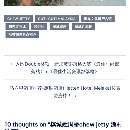
CHEW JETTY
CUTI-CUTI MALAYSIA
世界文化遗产古迹
初恋红豆冰
婚纱照
槟城壁画
槟城姓周桥
槟城旅游景点推荐
Post
入围Double奖项！新加坡部落格大奖《最佳时尚部
navigation
落格》+《最佳生活资讯部落格》
马六甲酒店推荐-惠胜酒店(Hatten Hotel Melaka)位置
赞房棒！
10 thoughts on “
槟城姓周桥chew jetty 渔村