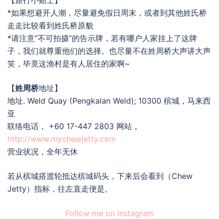
*如果想避开人潮，尽量避免假日周末，或者到其他姓氏桥
走走比较看到姓氏桥原貌
*请注意“不可拍摄”的告示牌，若有哪户人家挂上了这牌
子，我们就尊重他们的选择。也尽量不在姓周桥大声讲大声
笑，毕竟这渔村是有人居住的家啊~
【
姓周桥
地址】
地址. Weld Quay (Pengkalan Weld); 10300 槟城，马来西
亚
联络电话， +60 17-447 2803 网站，
http://www.mychewjetty.com
营业状况，全年无休
若从槟城搭渡轮抵达槟城码头，下来后会看到（Chew
Jetty）指标，往左直走便是。
Follow me on Instagram