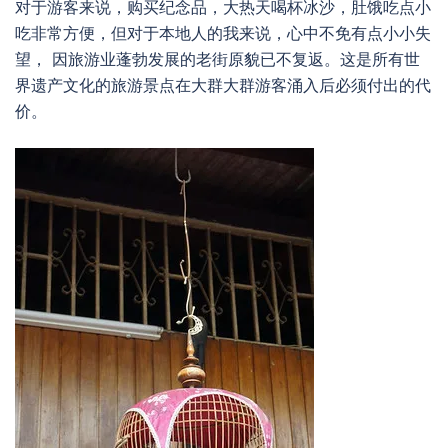
对于游客来说，购买纪念品，大热天喝杯冰沙，肚饿吃点小
吃非常方便，但对于本地人的我来说，心中不免有点小小失
望， 因旅游业蓬勃发展的老街原貌已不复返。这是所有世
界遗产文化的旅游景点在大群大群游客涌入后必须付出的代
价。