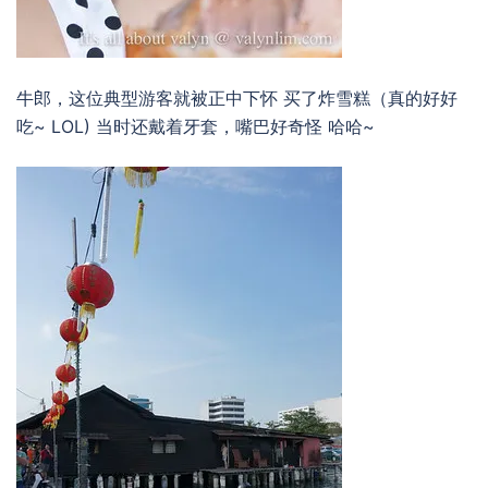
牛郎，这位典型游客就被正中下怀 买了炸雪糕（真的好好
吃~ LOL) 当时还戴着牙套，嘴巴好奇怪 哈哈~