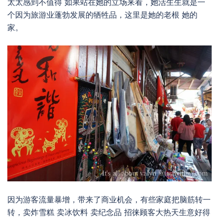
太太感到不值得 如果站在她的立场来看，她活生生就是一
个因为旅游业蓬勃发展的牺牲品，这里是她的老根 她的
家。
因为游客流量暴增，带来了商业机会，有些家庭把脑筋转一
转，卖炸雪糕 卖冰饮料 卖纪念品 招徕顾客大热天生意好得