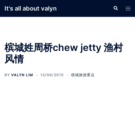
Skip
It's all about valyn
Search
Tog
to
men
content
槟城姓周桥chew jetty 渔村
风情
BY
VALYN LIM
12/06/2015
槟城旅游景点