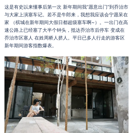
这是有史以来懂事后第一次 新年期间我“愿意出门”到乔治市
与大家上演塞车记。若不是牛郎来，我想我应该会宁愿呆在
家 （槟城在新年期间大假日都超级塞车啊~）。一出门在高
速公路上已经塞了大半个钟头，抵达乔治市后停车 变成在
乔治市区塞人 在姓周桥人挤人。平日已多人行走的游客区
新年期间游客指数爆表。