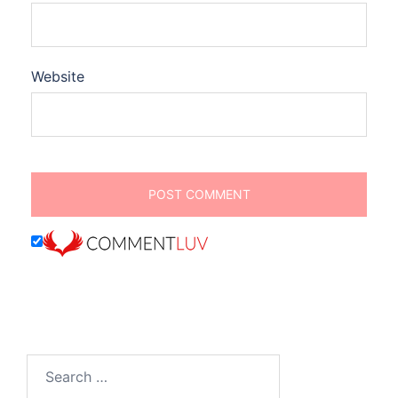
Website
Search
for: