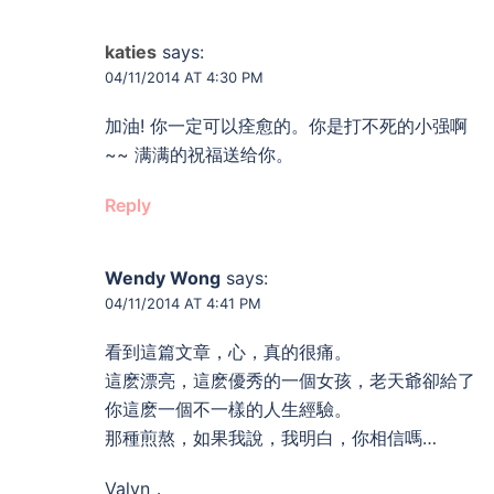
katies
says:
04/11/2014 AT 4:30 PM
加油! 你一定可以痊愈的。你是打不死的小强啊
~~ 满满的祝福送给你。
Reply
Wendy Wong
says:
04/11/2014 AT 4:41 PM
看到這篇文章，心，真的很痛。
這麽漂亮，這麽優秀的一個女孩，老天爺卻給了
你這麽一個不一樣的人生經驗。
那種煎熬，如果我說，我明白，你相信嗎…
Valyn，