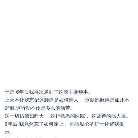
于是 6年后我再次遇到了这棘手麻烦事。
上天不让我忘记这腰痛是如何缠人， 这腿部麻痹是如此不
舒服 这行动不便是多么的痛苦。
这一切仿佛如昨天 ，这行熟悉的医院， 这蓝色的病人服。
6年后 我竟然忘了如何穿上， 那很贴心的护士还帮我提
示。