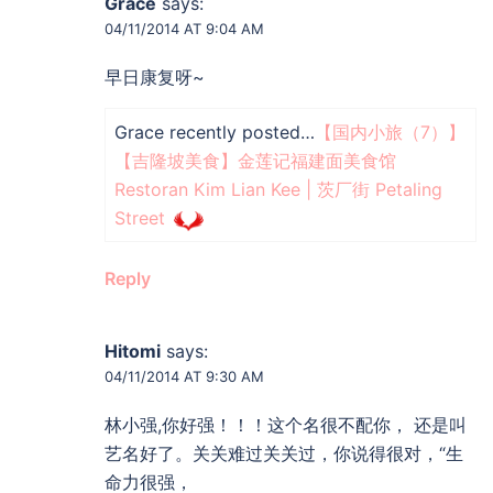
Grace
says:
04/11/2014 AT 9:04 AM
早日康复呀~
Grace recently posted…
【国内小旅（7）】
【吉隆坡美食】金莲记福建面美食馆
Restoran Kim Lian Kee | 茨厂街 Petaling
Street
Reply
Hitomi
says:
04/11/2014 AT 9:30 AM
林小强,你好强！！！这个名很不配你， 还是叫
艺名好了。关关难过关关过，你说得很对，“生
命力很强，