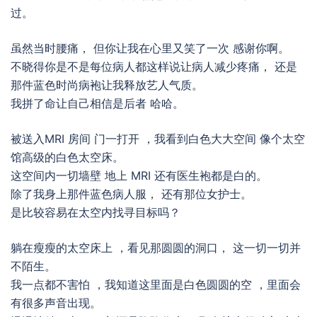
过。
虽然当时腰痛， 但你让我在心里又笑了一次 感谢你啊。
不晓得你是不是每位病人都这样说让病人减少疼痛， 还是
那件蓝色时尚病袍让我释放艺人气质。
我拼了命让自己相信是后者 哈哈。
被送入MRI 房间 门一打开 ，我看到白色大大空间 像个太空
馆高级的白色太空床。
这空间内一切墙壁 地上 MRI 还有医生袍都是白的。
除了我身上那件蓝色病人服， 还有那位女护士。
是比较容易在太空内找寻目标吗？
躺在瘦瘦的太空床上 ，看见那圆圆的洞口， 这一切一切并
不陌生。
我一点都不害怕 ，我知道这里面是白色圆圆的空 ，里面会
有很多声音出现。