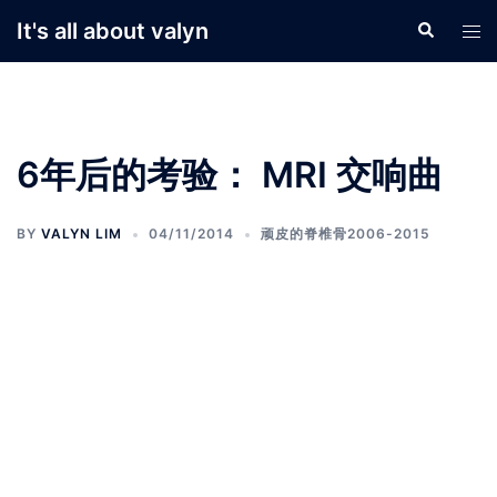
Skip
It's all about valyn
Search
Tog
to
men
content
6年后的考验： MRI 交响曲
BY
VALYN LIM
04/11/2014
顽皮的脊椎骨2006-2015