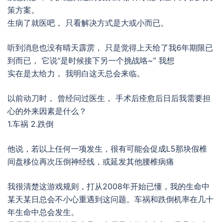
策方案。
生病了就医吧， 只看解决方式是大或小而已。
听到消息也没有晴天霹雳， 只是觉得上天给了我6年期限已
到而已， 它说“是时候接下另一个挑战咯~” 我想
实在是太给力， 我明白这天总会来临。
以前动刀时， 曾经问过医生， 手术后痊愈后日后我需要担
心的外来因素是什么？
1.车祸 2.跌倒
他说，若以上任何一项发生，很有可能会促成L5那块假椎
间盘移位再次压倒神经线，或延发其他腰椎病痛
我很清楚这游戏规则，打从2008年开始已懂，我的生命中
某天某日总会不小心重遇到这问题。车祸和跌倒机率在几十
年生命中总会发生。