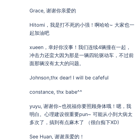
Grace, 谢谢你亲爱的
Hitomi，我是打不死的小强！啊哈哈~ 大家也一
起加油吧
xueen，幸好你没事！我们连续4辆撞在一起，
冲击力还蛮大因为那是一辆四轮驱动车，不过前
面那辆没有太大的问题。
Johnson,thx dear! I will be cafeful
constance, thx babe^^
yuyu, 谢谢你~也祝福你要照顾身体哦！嗯，我
明白。心理建设很重要pun~ 可能从小到大病太
多次了，搞到有点麻木了 （很白痴下XD)
See Huan, 谢谢亲爱的！