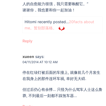
人的自愈能力很强，我只需要唤醒它。”
谢谢你，我也要和你一起加油！
Hitomi recently posted…
20facts about
me。暂别部落格。
Reply
xueen
says:
04/11/2014 AT 10:12 AM
停在红绿灯被后面的车撞上, 就像前几个月发生
在我身上的那件连环车祸, 幸好无大碍.
但过后仍心有余悸… 只怪为什么驾车人士这么鲁
莽, 不到最后一刻都不踩煞车器…