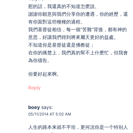
慰的話，我還真的不知道怎麽說。
謝謝你願意與我們分享你的遭遇，你的經歷，還
有你面對這些種種的過程。
我們基督徒相信，每一個“苦難”背後，都有神的
意思，好讓我們得到將來屬天更好的益處。
不知道你是基督徒還是佛教徒；
在你的痛楚上，我們真的幫不上什麽忙，但我會
為你禱告。
你要好起來啊。
Reply
boey
says:
05/11/2014 AT 5:02 AM
人生的路本来就不平坦，更何况你是一个特别人