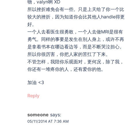
物，valyn咧 XD
所以挫折难免会有一些。只是上天给了你一个比
较大的挫折，因为知道你会比其他人handle得更
好。
一个人去看医生很勇敢，一个人去做MRI是很有
勇气。同样的事要是发生在别人身上，或许不再
是拿着书本在哪边看边等，而是不断哭泣担心。
所以你很厉害，你把人家的苦扛了下来。
不管怎样，我陪你乐观面对，更何况，除了我，
你还有一堆疼你的人，还有爱你的他。
加油 <3
Reply
someone
says:
05/11/2014 AT 7:36 AM