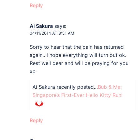
Reply
Ai Sakura
says:
04/11/2014 AT 8:51 AM
Sorry to hear that the pain has returned
again.. I hope everything will turn out ok.
Rest well dear and will be praying for you
xo
Ai Sakura recently posted…
Bub & Me:
Singapore’s First-Ever Hello Kitty Run!
Reply