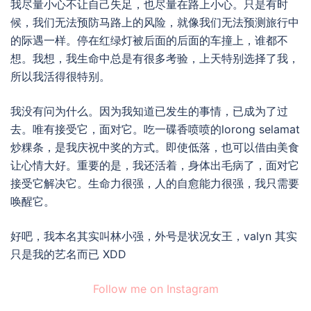
我尽量小心不让自己失足，也尽量在路上小心。只是有时
候，我们无法预防马路上的风险，就像我们无法预测旅行中
的际遇一样。停在红绿灯被后面的后面的车撞上，谁都不
想。我想，我生命中总是有很多考验，上天特别选择了我，
所以我活得很特别。
我没有问为什么。因为我知道已发生的事情，已成为了过
去。唯有接受它，面对它。吃一碟香喷喷的lorong selamat
炒粿条，是我庆祝中奖的方式。即使低落，也可以借由美食
让心情大好。重要的是，我还活着，身体出毛病了，面对它
接受它解决它。生命力很强，人的自愈能力很强，我只需要
唤醒它。
好吧，我本名其实叫林小强，外号是状况女王，valyn 其实
只是我的艺名而已 XDD
Follow me on Instagram