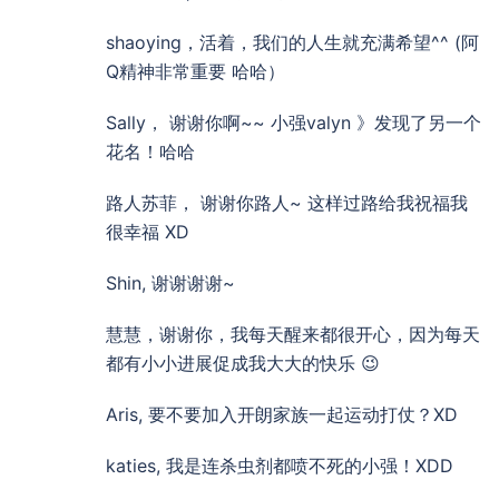
shaoying，活着，我们的人生就充满希望^^ (阿
Q精神非常重要 哈哈）
Sally， 谢谢你啊~~ 小强valyn 》发现了另一个
花名！哈哈
路人苏菲， 谢谢你路人~ 这样过路给我祝福我
很幸福 XD
Shin, 谢谢谢谢~
慧慧，谢谢你，我每天醒来都很开心，因为每天
都有小小进展促成我大大的快乐 😉
Aris, 要不要加入开朗家族一起运动打仗？XD
katies, 我是连杀虫剂都喷不死的小强！XDD