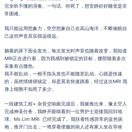
完全听不懂的演奏。一句话。吵死了，想安静好好睡觉是非
常困难。
我只能运用想象力，凭空想象自己在高山海洋，不断催眠自
己这些声音其实很远很远。
躺着的床下面会发光，每次发光时声音也随着改变，我知道
MRI正在进行着，因为我感到被锁定的目标，腰部随着多次
采集有点微热。
我不敢乱动，一根手指头发也不敢随意乱动。心跳是快速
的，虽然情绪很镇定，却是莫名快速跳着，经过这次MRI 我
身上细胞不知死了多少。
一段建筑工程+ 杂音交响曲完成后，我被推出来，像太空人
完成神圣任务，我睁开眼睛看到一位男护士迎接我回归地
球。Ms Lim MRI 已经完成了。我扶着性感异常的蓝色病
袍，推开门出去，一堆穿着便服的病人还有家人坐在等候