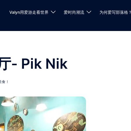
Valyn用爱游走看世界
爱时尚潮流
为何爱写部落格
Pik Nik
美食！