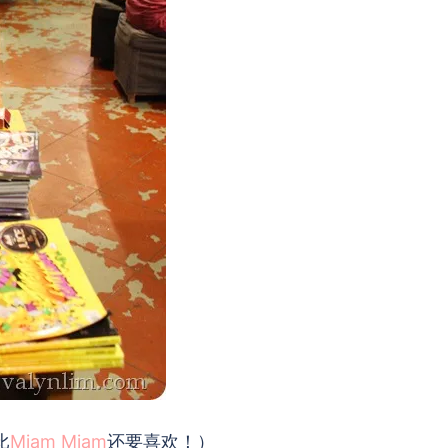
比
Miam Miam
还要喜欢！）