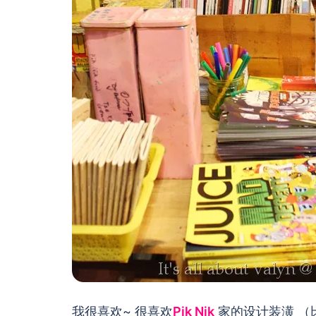
我很喜欢~ 很喜欢
Pik Nik
家的设计装潢 （