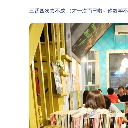
三番四次去不成 （才一次而已啦~ 你数学