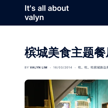
Skip
It's all about
to
valyn
content
槟城美食主题餐厅- 
BY
VALYN LIM
16/03/2014
吃。吃。吃槟城路边