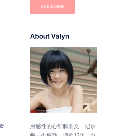
About Valyn
去
用感性的心细腻图文，记录
每一个感动。博龄13年，分