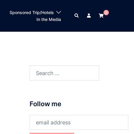
？
Sponsored Trip/Hotels
0
Search
In the Media
Search
for:
Follow me