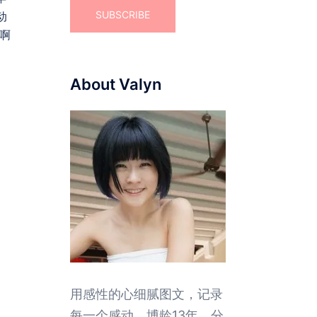
动
感啊
About Valyn
用感性的心细腻图文，记录
每一个感动。博龄13年，分