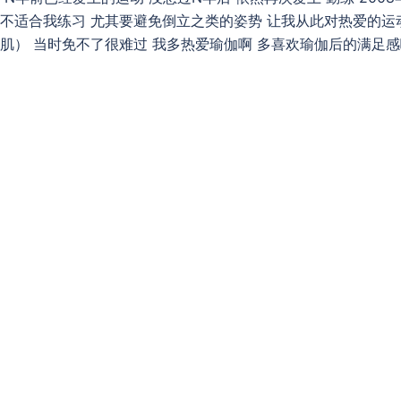
或不适合我练习 尤其要避免倒立之类的姿势 让我从此对热爱的运
肌） 当时免不了很难过 我多热爱瑜伽啊 多喜欢瑜伽后的满足