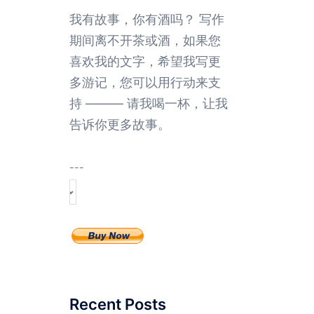
我有故事，你有酒吗？ 写作
期间离不开茶或酒，如果您
喜欢我的文字，希望我写更
多游记，您可以用行动来支
持 ——— 请我喝一杯，让我
告诉你更多故事。
---
Recent Posts