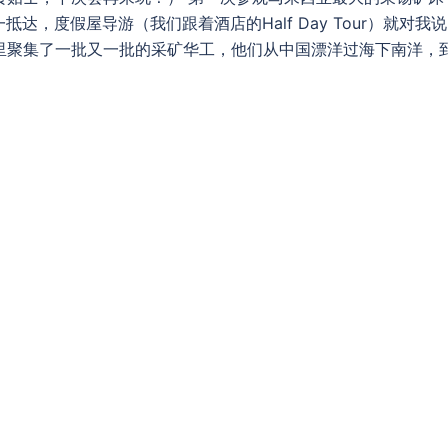
nes） 一抵达，度假屋导游（我们跟着酒店的Half Day Tour）就对我
里聚集了一批又一批的采矿华工，他们从中国漂洋过海下南洋，