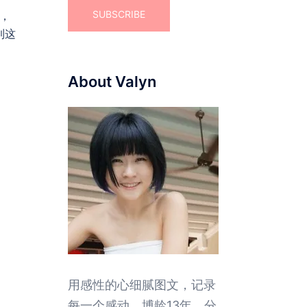
说，
到这
About Valyn
用感性的心细腻图文，记录
每一个感动。博龄13年，分