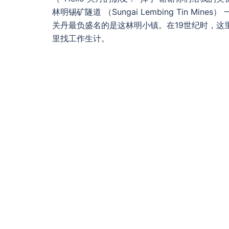
林明锡矿隧道 （Sungai Lembing Tin Mi
关丹最负盛名的是这林明小镇。在19世纪时，这
里找工作生计。