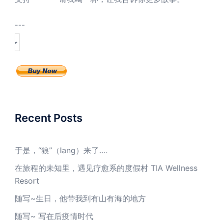
---
Recent Posts
于是，“狼”（lang）来了….
在旅程的未知里，遇见疗愈系的度假村 TIA Wellness
Resort
随写~生日，他带我到有山有海的地方
随写~ 写在后疫情时代