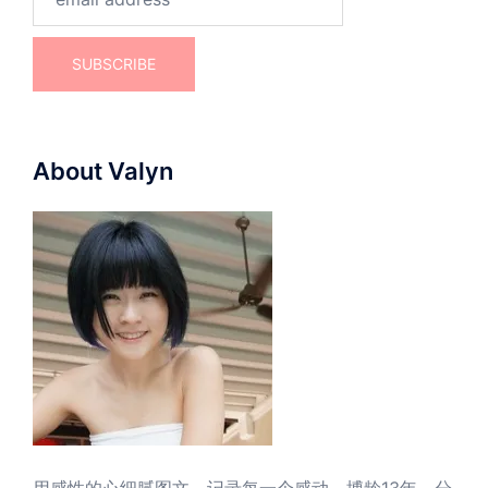
About Valyn
用感性的心细腻图文，记录每一个感动。博龄13年，分