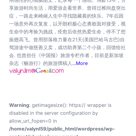
享旅游时尚生活，用爱游走看世界。曾得过椎间盘突出
症，一路走来崎岖人生中寻找隐藏着的快乐。7年后因
一场意外再次复发，以开朗积极心态勇敢面对接受，视
生命中的考验为挑战，痊愈后依然热爱生命，停不了想
振翅高飞。曾用部落格力量在21天{美国巴哈马古巴}自
驾游途中做慈善义卖，成功助养第二个小孩，回馈给社
会. 也曾担任《中国报》旅游专栏作者，目前是新加坡
杂志《畅游行》的旅游撰稿人
...More
Warning
: getimagesize(): https:// wrapper is
disabled in the server configuration by
allow_url_fopen=0 in
/home/valynl59/public_html/wordpress/wp-