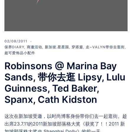
02/08/2011
保养DIARY
,
商邀活动
,
新加坡.星星国
,
穿搭篇
,
走~VALYN带你去逛街
,
超可爱饰品小配件
Robinsons @ Marina Bay
Sands, 带你去逛 Lipsy, Lulu
Guinness, Ted Baker,
Spanx, Cath Kidston
这次在新加坡受邀，以时尚博客身份带你们去一起逛街。趁
出席23.7.11的2011新加坡部落格大奖《获奖了！！2011 新
加坡部落格大奖＠ Shanghai Dolly》的前一天，