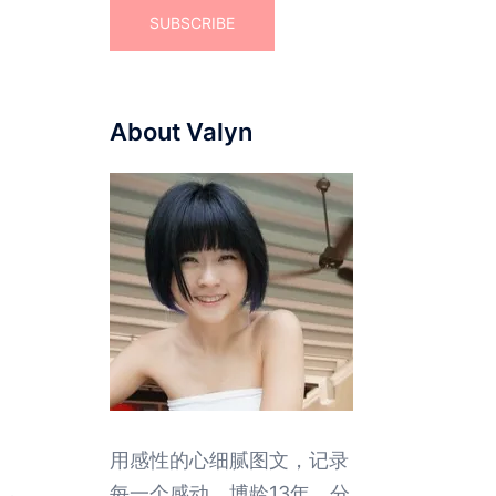
About Valyn
用感性的心细腻图文，记录
每一个感动。博龄13年，分