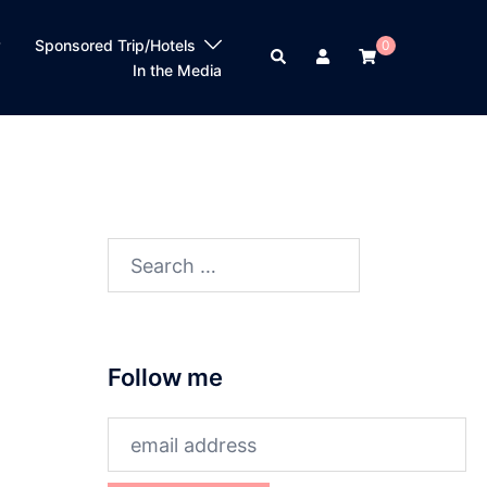
？
Sponsored Trip/Hotels
0
Search
In the Media
Search
for:
Follow me