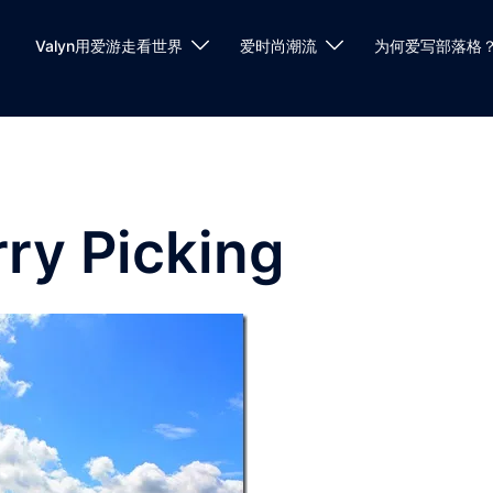
Valyn用爱游走看世界
爱时尚潮流
为何爱写部落格
ry Picking