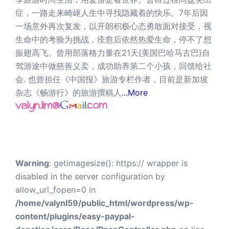
症，一路走来崎岖人生中寻找隐藏着的快乐。7年后因
一场意外再次复发，以开朗积极心态勇敢面对接受，视
生命中的考验为挑战，痊愈后依然热爱生命，停不了想
振翅高飞。曾用部落格力量在21天{美国巴哈马古巴}自
驾游途中做慈善义卖，成功助养第二个小孩，回馈给社
会. 也曾担任《中国报》旅游专栏作者，目前是新加坡
杂志《畅游行》的旅游撰稿人
...More
Warning
: getimagesize(): https:// wrapper is
disabled in the server configuration by
allow_url_fopen=0 in
/home/valynl59/public_html/wordpress/wp-
content/plugins/easy-paypal-