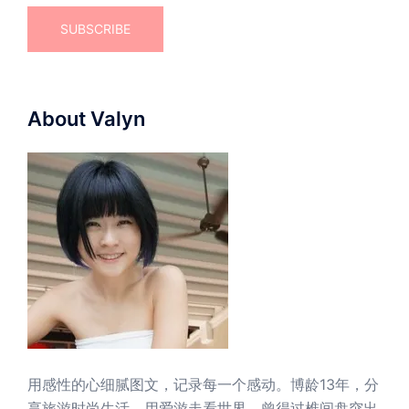
About Valyn
用感性的心细腻图文，记录每一个感动。博龄13年，分
享旅游时尚生活，用爱游走看世界。曾得过椎间盘突出