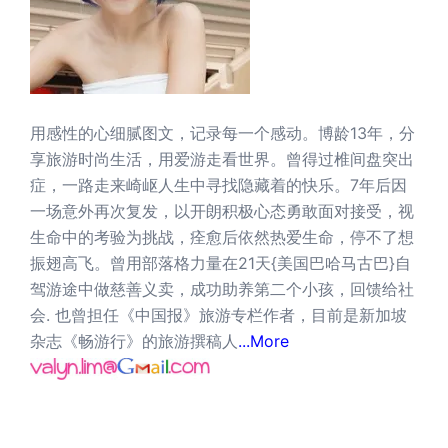
用感性的心细腻图文，记录每一个感动。博龄13年，分
享旅游时尚生活，用爱游走看世界。曾得过椎间盘突出
症，一路走来崎岖人生中寻找隐藏着的快乐。7年后因
一场意外再次复发，以开朗积极心态勇敢面对接受，视
生命中的考验为挑战，痊愈后依然热爱生命，停不了想
振翅高飞。曾用部落格力量在21天{美国巴哈马古巴}自
驾游途中做慈善义卖，成功助养第二个小孩，回馈给社
会. 也曾担任《中国报》旅游专栏作者，目前是新加坡
杂志《畅游行》的旅游撰稿人
...More