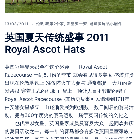
13/08/2011
伦敦.我第2个家
,
发型变一变
,
超可爱饰品小配件
英国夏天传统盛事 2011
Royal Ascot Hats
英国每年夏天都会有这个盛会——Royal Ascot
Racecourse 一到6月份的季节 就会看见很多美女 盛装打扮
出现在伦敦地铁上 准备搭火车去参与 通常都是一大群的金
发碧眼 穿着正式的礼服 再配上一顶让人目不转睛的帽子
Royal Ascot Racecourse -其历史故事可以追溯到1711年，
由安娜女皇成立，而逐渐发展为欧洲数一数二闻名的赛马活
动。拥有300年历史的赛马运动，属于英国传统的文化之
一，也代表以女皇、英国皇家成员及普罗大众一起同欢共庆
的夏日活动之一。每一年的赛马都会有多位英国皇室家族，