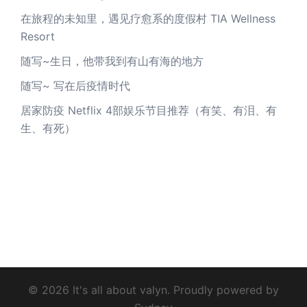
在旅程的未知里，遇见疗愈系的度假村 TIA Wellness
Resort
随写~生日，他带我到有山有海的地方
随写~ 写在后疫情时代
居家防疫 Netflix 4部娱乐节目推荐（有笑、有泪、有
生、有死）
© 2026 It's all about valyn. Proudly powered by