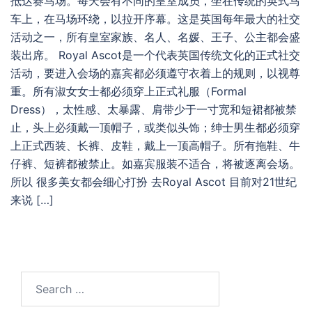
抵达赛马场。每天会有不同的皇室成员，坐在传统的英式马
车上，在马场环绕，以拉开序幕。这是英国每年最大的社交
活动之一，所有皇室家族、名人、名媛、王子、公主都会盛
装出席。 Royal Ascot是一个代表英国传统文化的正式社交
活动，要进入会场的嘉宾都必须遵守衣着上的规则，以视尊
重。所有淑女女士都必须穿上正式礼服（Formal
Dress），太性感、太暴露、肩带少于一寸宽和短裙都被禁
止，头上必须戴一顶帽子，或类似头饰；绅士男生都必须穿
上正式西装、长裤、皮鞋，戴上一顶高帽子。所有拖鞋、牛
仔裤、短裤都被禁止。如嘉宾服装不适合，将被逐离会场。
所以 很多美女都会细心打扮 去Royal Ascot 目前对21世纪
来说 […]
Search
for: