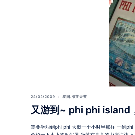
24/02/2009
泰国.海蓝天蓝
又游到~ phi phi isl
需要坐船到phi phi 大概一个小时半那样 一到
介绍一下小小的度假屋 坐落在高高的山崖海边上 