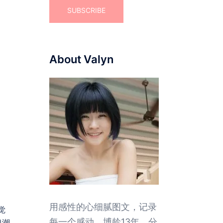
About Valyn
用感性的心细腻图文，记录
觉
每一个感动。博龄13年，分
浪潮