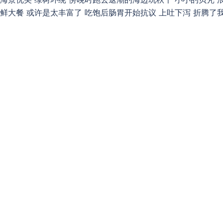
鲜大餐 或许是太丰富了 吃饱后肠胃开始抗议 上吐下泻 折腾了