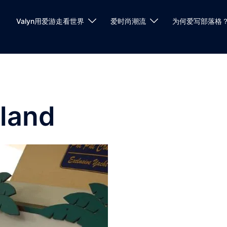
Valyn用爱游走看世界
爱时尚潮流
为何爱写部落格
sland