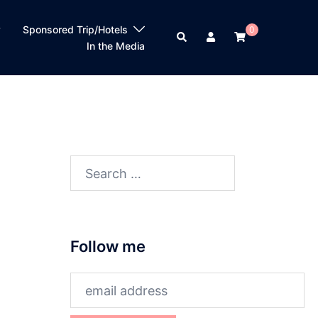
？
Sponsored Trip/Hotels
0
Search
In the Media
Search
for:
Follow me