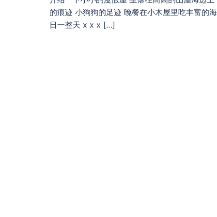
的痕迹 小狗狗的足迹 晚餐在小木屋里吃丰富的海
日一整天 x x x […]