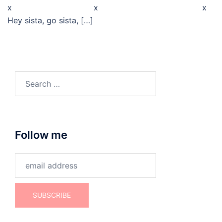
x x x
Hey sista, go sista, […]
Search
for:
Follow me