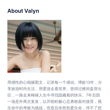
About Valyn
用感性的心细腻图文，记录每一个感动。博龄13年，分
享旅游时尚生活，用爱游走看世界。曾得过椎间盘突出
症，一路走来崎岖人生中寻找隐藏着的快乐。7年后因
一场意外再次复发，以开朗积极心态勇敢面对接受，视
生命中的考验为挑战，痊愈后依然热爱生命，停不了想