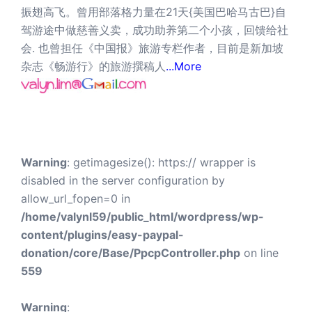
振翅高飞。曾用部落格力量在21天{美国巴哈马古巴}自
驾游途中做慈善义卖，成功助养第二个小孩，回馈给社
会. 也曾担任《中国报》旅游专栏作者，目前是新加坡
杂志《畅游行》的旅游撰稿人
...More
Warning
: getimagesize(): https:// wrapper is
disabled in the server configuration by
allow_url_fopen=0 in
/home/valynl59/public_html/wordpress/wp-
content/plugins/easy-paypal-
donation/core/Base/PpcpController.php
on line
559
Warning
: