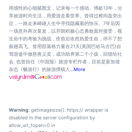
用感性的心细腻图文，记录每一个感动。博龄13年，分
享旅游时尚生活，用爱游走看世界。曾得过椎间盘突出
症，一路走来崎岖人生中寻找隐藏着的快乐。7年后因
一场意外再次复发，以开朗积极心态勇敢面对接受，视
生命中的考验为挑战，痊愈后依然热爱生命，停不了想
振翅高飞。曾用部落格力量在21天{美国巴哈马古巴}自
驾游途中做慈善义卖，成功助养第二个小孩，回馈给社
会. 也曾担任《中国报》旅游专栏作者，目前是新加坡
杂志《畅游行》的旅游撰稿人
...More
Warning
: getimagesize(): https:// wrapper is
disabled in the server configuration by
allow_url_fopen=0 in