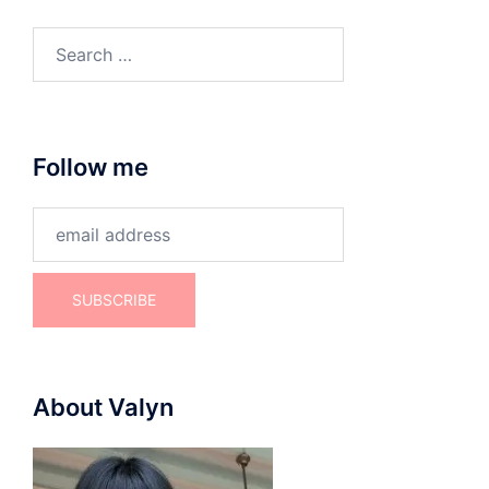
Search
for:
Follow me
About Valyn