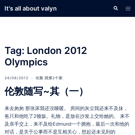
Skip
It's all about valyn
Search
Tog
to
men
content
Tag:
London 2012
Olympics
24/08/2012
伦敦.我第2个家
伦敦随写~其（一）
来去匆匆 那张床我还没睡暖。 房间的灰尘我还来不及抹，
爸只和他吃了2顿饭。礼物，是放在沙发上交给她的。 来不
及亲手交上，来不及给Edmund一个拥抱，最后一次和他的
对话，是关于公事而不是互相关心，想起还未见到的