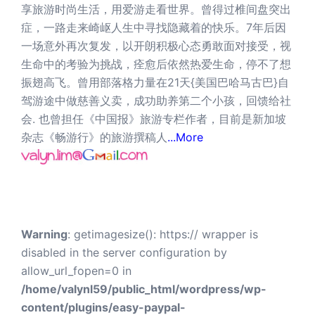
享旅游时尚生活，用爱游走看世界。曾得过椎间盘突出
症，一路走来崎岖人生中寻找隐藏着的快乐。7年后因
一场意外再次复发，以开朗积极心态勇敢面对接受，视
生命中的考验为挑战，痊愈后依然热爱生命，停不了想
振翅高飞。曾用部落格力量在21天{美国巴哈马古巴}自
驾游途中做慈善义卖，成功助养第二个小孩，回馈给社
会. 也曾担任《中国报》旅游专栏作者，目前是新加坡
杂志《畅游行》的旅游撰稿人
...More
Warning
: getimagesize(): https:// wrapper is
disabled in the server configuration by
allow_url_fopen=0 in
/home/valynl59/public_html/wordpress/wp-
content/plugins/easy-paypal-