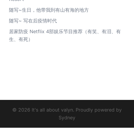
随写~生日，他带我到有山有海的地方
随写~ 写在后疫情时代
居家防疫 Netflix 4部娱乐节目推荐（有笑、有泪、有
生、有死）
© 2026 It's all about valyn. Proudly powered by
Sydney