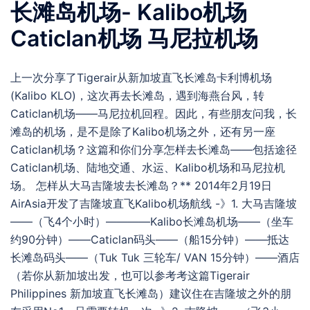
长滩岛机场- Kalibo机场
Caticlan机场 马尼拉机场
上一次分享了Tigerair从新加坡直飞长滩岛卡利博机场
(Kalibo KLO)，这次再去长滩岛，遇到海燕台风，转
Caticlan机场——马尼拉机回程。因此，有些朋友问我，长
滩岛的机场，是不是除了Kalibo机场之外，还有另一座
Caticlan机场？这篇和你们分享怎样去长滩岛——包括途径
Caticlan机场、陆地交通、水运、Kalibo机场和马尼拉机
场。 怎样从大马吉隆坡去长滩岛？** 2014年2月19日
AirAsia开发了吉隆坡直飞Kalibo机场航线 -》1. 大马吉隆坡
——（飞4个小时）————Kalibo长滩岛机场——（坐车
约90分钟）——Caticlan码头——（船15分钟）——抵达
长滩岛码头——（Tuk Tuk 三轮车/ VAN 15分钟）——酒店
（若你从新加坡出发，也可以参考考这篇Tigerair
Philippines 新加坡直飞长滩岛）建议住在吉隆坡之外的朋