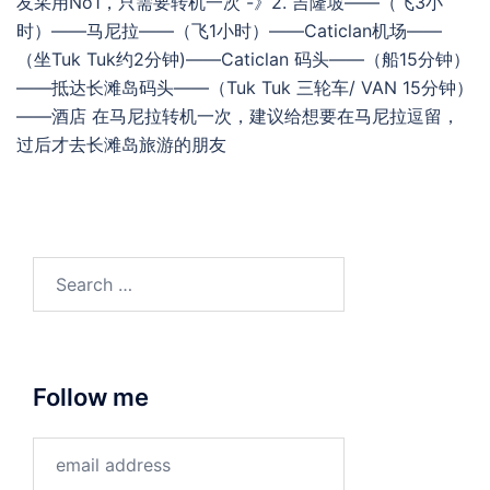
友采用No1，只需要转机一次 -》2. 吉隆坡——（飞3小
时）——马尼拉——（飞1小时）——Caticlan机场——
（坐Tuk Tuk约2分钟)——Caticlan 码头——（船15分钟）
——抵达长滩岛码头——（Tuk Tuk 三轮车/ VAN 15分钟）
——酒店 在马尼拉转机一次，建议给想要在马尼拉逗留，
过后才去长滩岛旅游的朋友
Search
for:
Follow me