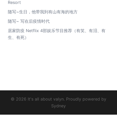
Resort
随写~生日，他带我到有山有海的地方
随写~ 写在后疫情时代
居家防疫 Netflix 4部娱乐节目推荐（有笑、有泪、有
生、有死）
© 2026 It's all about valyn. Proudly powered by
Sydney