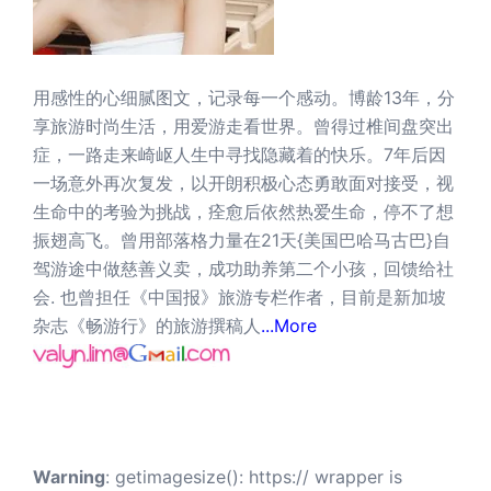
用感性的心细腻图文，记录每一个感动。博龄13年，分
享旅游时尚生活，用爱游走看世界。曾得过椎间盘突出
症，一路走来崎岖人生中寻找隐藏着的快乐。7年后因
一场意外再次复发，以开朗积极心态勇敢面对接受，视
生命中的考验为挑战，痊愈后依然热爱生命，停不了想
振翅高飞。曾用部落格力量在21天{美国巴哈马古巴}自
驾游途中做慈善义卖，成功助养第二个小孩，回馈给社
会. 也曾担任《中国报》旅游专栏作者，目前是新加坡
杂志《畅游行》的旅游撰稿人
...More
Warning
: getimagesize(): https:// wrapper is