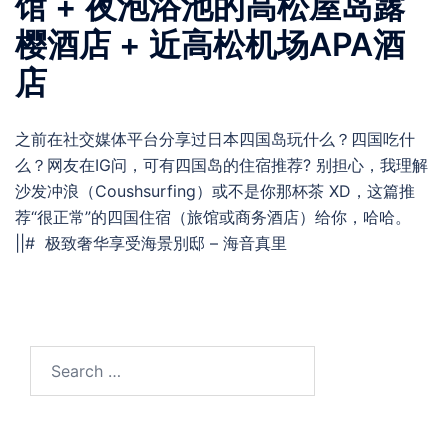
馆 + 夜泡浴池的高松屋岛露
樱酒店 + 近高松机场APA酒
店
之前在社交媒体平台分享过日本四国岛玩什么？四国吃什
么？网友在IG问，可有四国岛的住宿推荐? 别担心，我理解
沙发冲浪（Coushsurfing）或不是你那杯茶 XD，这篇推
荐“很正常”的四国住宿（旅馆或商务酒店）给你，哈哈。
||# 极致奢华享受海景別邸 – 海音真里
Search
for: