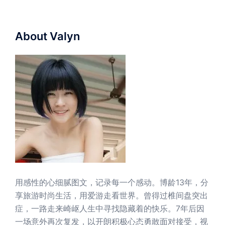
About Valyn
用感性的心细腻图文，记录每一个感动。博龄13年，分
享旅游时尚生活，用爱游走看世界。曾得过椎间盘突出
症，一路走来崎岖人生中寻找隐藏着的快乐。7年后因
一场意外再次复发，以开朗积极心态勇敢面对接受，视