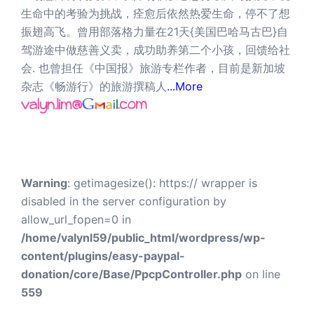
生命中的考验为挑战，痊愈后依然热爱生命，停不了想
振翅高飞。曾用部落格力量在21天{美国巴哈马古巴}自
驾游途中做慈善义卖，成功助养第二个小孩，回馈给社
会. 也曾担任《中国报》旅游专栏作者，目前是新加坡
杂志《畅游行》的旅游撰稿人
...More
Warning
: getimagesize(): https:// wrapper is
disabled in the server configuration by
allow_url_fopen=0 in
/home/valynl59/public_html/wordpress/wp-
content/plugins/easy-paypal-
donation/core/Base/PpcpController.php
on line
559