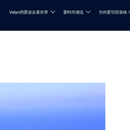
Valyn用爱游走看世界
爱时尚潮流
为何爱写部落格