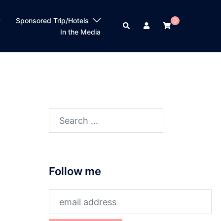
？
Sponsored Trip/Hotels
0
Search
In the Media
Search
for:
Follow me