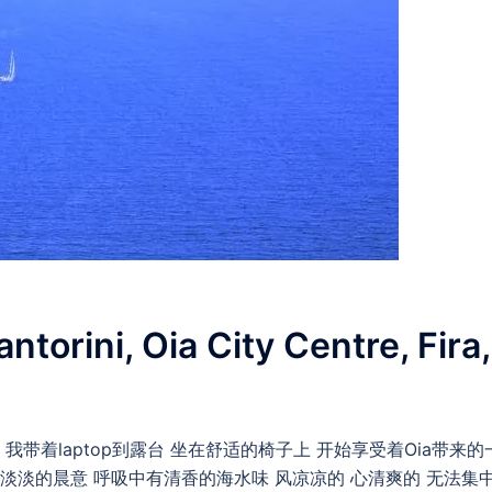
ni, Oia City Centre, Fira,
我带着laptop到露台 坐在舒适的椅子上 开始享受着Oia带来的
淡淡的晨意 呼吸中有清香的海水味 风凉凉的 心清爽的 无法集