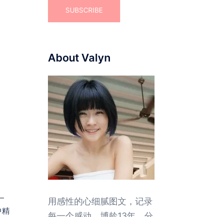
About Valyn
一
用感性的心细腻图文，记录
中精
每一个感动。博龄13年，分