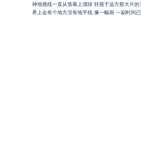
神地视线一直从萤幕上溜掉 转视于远方那大片的天
界上会有个地方没有地平线 像一幅画 一副时间已凝