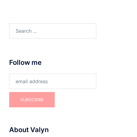
Search
for:
Follow me
About Valyn