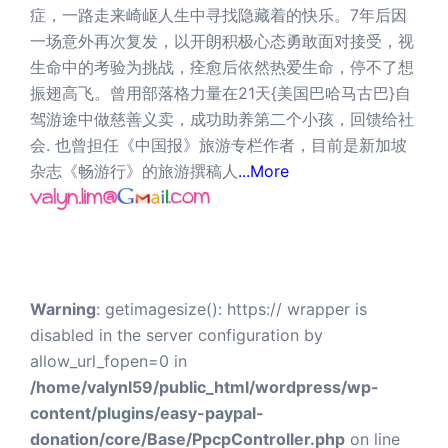
症，一路走来崎岖人生中寻找隐藏着的快乐。7年后因
一场意外再次复发，以开朗积极心态勇敢面对接受，视
生命中的考验为挑战，痊愈后依然热爱生命，停不了想
振翅高飞。曾用部落格力量在21天{美国巴哈马古巴}自
驾游途中做慈善义卖，成功助养第二个小孩，回馈给社
会. 也曾担任《中国报》旅游专栏作者，目前是新加坡
杂志《畅游行》的旅游撰稿人
...More
Warning
: getimagesize(): https:// wrapper is
disabled in the server configuration by
allow_url_fopen=0 in
/home/valynl59/public_html/wordpress/wp-
content/plugins/easy-paypal-
donation/core/Base/PpcpController.php
on line