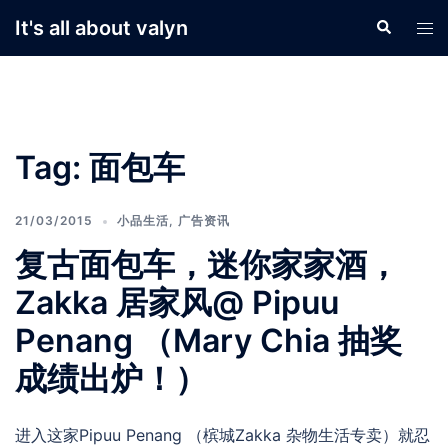
Skip
It's all about valyn
Search
Tog
to
men
content
Tag:
面包车
21/03/2015
小品生活
,
广告资讯
复古面包车，迷你家家酒，
Zakka 居家风@ Pipuu
Penang （Mary Chia 抽奖
成绩出炉！）
进入这家Pipuu Penang （槟城Zakka 杂物生活专卖）就忍