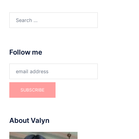
Search
for:
Follow me
About Valyn