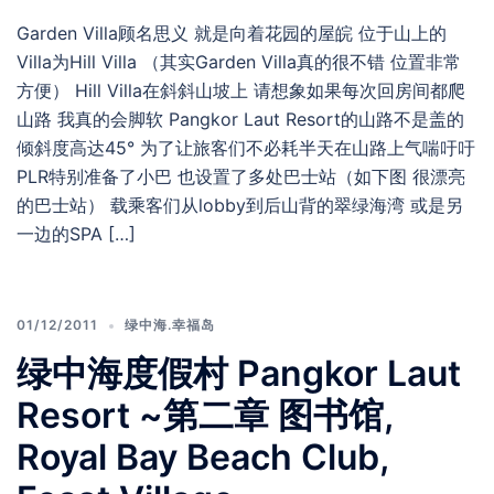
Garden Villa顾名思义 就是向着花园的屋皖 位于山上的
Villa为Hill Villa （其实Garden Villa真的很不错 位置非常
方便） Hill Villa在斜斜山坡上 请想象如果每次回房间都爬
山路 我真的会脚软 Pangkor Laut Resort的山路不是盖的
倾斜度高达45° 为了让旅客们不必耗半天在山路上气喘吁吁
PLR特别准备了小巴 也设置了多处巴士站（如下图 很漂亮
的巴士站） 载乘客们从lobby到后山背的翠绿海湾 或是另
一边的SPA […]
01/12/2011
绿中海.幸福岛
绿中海度假村 Pangkor Laut
Resort ~第二章 图书馆,
Royal Bay Beach Club,