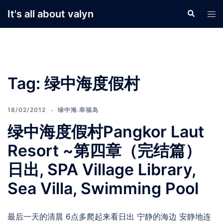
Skip
It's all about valyn
Search
Tog
to
men
content
Tag:
绿中海度假村
18/02/2012
绿中海.幸福岛
绿中海度假村Pangkor Laut
Resort ~第四章（完结篇）
日出, SPA Village Library,
Sea Villa, Swimming Pool
最后一天的清晨 6点多爬起来看日出 宁静的海边 安静地连