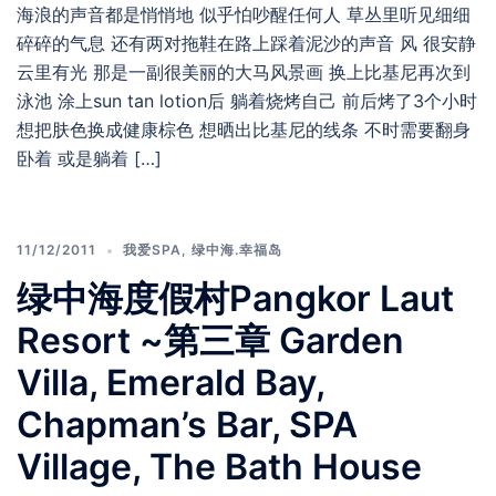
海浪的声音都是悄悄地 似乎怕吵醒任何人 草丛里听见细细
碎碎的气息 还有两对拖鞋在路上踩着泥沙的声音 风 很安静
云里有光 那是一副很美丽的大马风景画 换上比基尼再次到
泳池 涂上sun tan lotion后 躺着烧烤自己 前后烤了3个小时
想把肤色换成健康棕色 想晒出比基尼的线条 不时需要翻身
卧着 或是躺着 […]
11/12/2011
我爱SPA
,
绿中海.幸福岛
绿中海度假村Pangkor Laut
Resort ~第三章 Garden
Villa, Emerald Bay,
Chapman’s Bar, SPA
Village, The Bath House