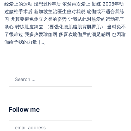
经爱上的运动 没想过N年后 依然再次爱上 勤练 2008年动
过腰椎手术后 新加坡主治医生曾对我说 瑜伽或不适合我练
习 尤其要避免倒立之类的姿势 让我从此对热爱的运动死了
条心 转练肚皮舞去 （要强化腰肌腹肌背肌臀肌） 当时免不
了很难过 我多热爱瑜伽啊 多喜欢瑜伽后的满足感啊 也因瑜
伽给予我的力量 […]
Search
for:
Follow me