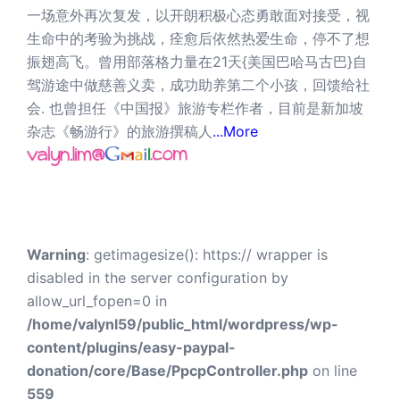
一场意外再次复发，以开朗积极心态勇敢面对接受，视
生命中的考验为挑战，痊愈后依然热爱生命，停不了想
振翅高飞。曾用部落格力量在21天{美国巴哈马古巴}自
驾游途中做慈善义卖，成功助养第二个小孩，回馈给社
会. 也曾担任《中国报》旅游专栏作者，目前是新加坡
杂志《畅游行》的旅游撰稿人
...More
Warning
: getimagesize(): https:// wrapper is
disabled in the server configuration by
allow_url_fopen=0 in
/home/valynl59/public_html/wordpress/wp-
content/plugins/easy-paypal-
donation/core/Base/PpcpController.php
on line
559