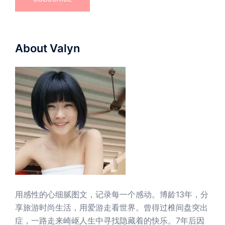
About Valyn
用感性的心细腻图文，记录每一个感动。博龄13年，分
享旅游时尚生活，用爱游走看世界。曾得过椎间盘突出
症，一路走来崎岖人生中寻找隐藏着的快乐。7年后因