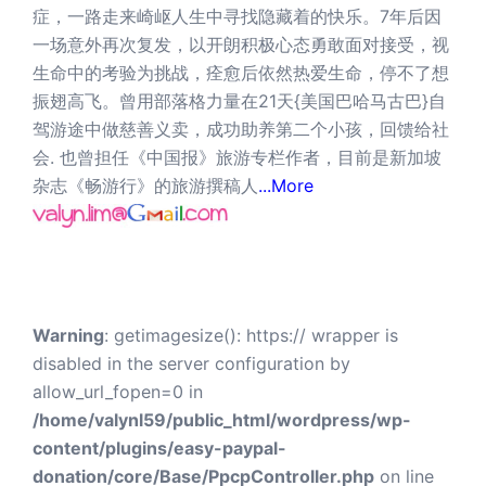
症，一路走来崎岖人生中寻找隐藏着的快乐。7年后因
一场意外再次复发，以开朗积极心态勇敢面对接受，视
生命中的考验为挑战，痊愈后依然热爱生命，停不了想
振翅高飞。曾用部落格力量在21天{美国巴哈马古巴}自
驾游途中做慈善义卖，成功助养第二个小孩，回馈给社
会. 也曾担任《中国报》旅游专栏作者，目前是新加坡
杂志《畅游行》的旅游撰稿人
...More
Warning
: getimagesize(): https:// wrapper is
disabled in the server configuration by
allow_url_fopen=0 in
/home/valynl59/public_html/wordpress/wp-
content/plugins/easy-paypal-
donation/core/Base/PpcpController.php
on line