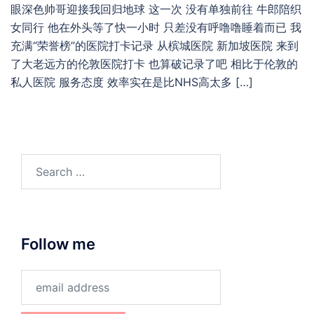
眼深色帅哥迎接我回归地球 这一次 没有单独前往 牛郎陪织
女同行 他在外头等了快一小时 只差没有呼噜噜睡着而已 我
充满“荣誉榜”的医院打卡记录 从槟城医院 新加坡医院 来到
了大老远方的伦敦医院打卡 也算破记录了吧 相比于伦敦的
私人医院 服务态度 效率实在是比NHS高太多 […]
Search
for:
Follow me