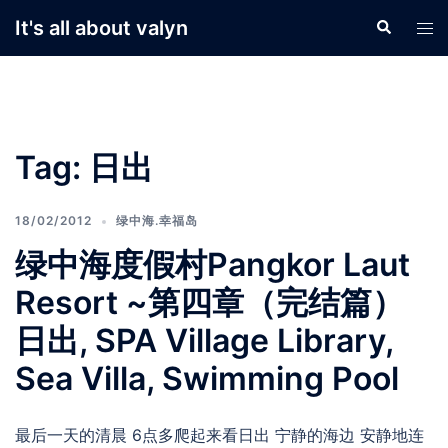
Skip
It's all about valyn
Search
Tog
to
men
content
Tag:
日出
18/02/2012
绿中海.幸福岛
绿中海度假村Pangkor Laut
Resort ~第四章（完结篇）
日出, SPA Village Library,
Sea Villa, Swimming Pool
最后一天的清晨 6点多爬起来看日出 宁静的海边 安静地连