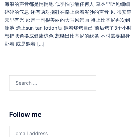
海浪的声音都是悄悄地 似乎怕吵醒任何人 草丛里听见细细
碎碎的气息 还有两对拖鞋在路上踩着泥沙的声音 风 很安静
云里有光 那是一副很美丽的大马风景画 换上比基尼再次到
泳池 涂上sun tan lotion后 躺着烧烤自己 前后烤了3个小时
想把肤色换成健康棕色 想晒出比基尼的线条 不时需要翻身
卧着 或是躺着 […]
Search
for:
Follow me