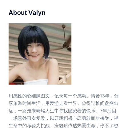
About Valyn
用感性的心细腻图文，记录每一个感动。博龄13年，分
享旅游时尚生活，用爱游走看世界。曾得过椎间盘突出
症，一路走来崎岖人生中寻找隐藏着的快乐。7年后因
一场意外再次复发，以开朗积极心态勇敢面对接受，视
生命中的考验为挑战，痊愈后依然热爱生命，停不了想