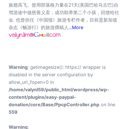
振翅高飞。曾用部落格力量在21天{美国巴哈马古巴}自
驾游途中做慈善义卖，成功助养第二个小孩，回馈给社
会. 也曾担任《中国报》旅游专栏作者，目前是新加坡
杂志《畅游行》的旅游撰稿人
...More
Warning
: getimagesize(): https:// wrapper is
disabled in the server configuration by
allow_url_fopen=0 in
/home/valynl59/public_html/wordpress/wp-
content/plugins/easy-paypal-
donation/core/Base/PpcpController.php
on line
559
Warning
: