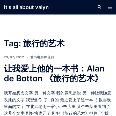
Skip
It's all about valyn
Search
Tog
to
men
content
Tag:
旅行的艺术
29/07/2012
爱书电影舞台剧
让我爱上他的一本书：Alan
de Botton 《旅行的艺术》
我开始想念文字 另一种文字 我的意思是说 另一种让我随意
发泄的文字 我想念你 了 真的 最近爱上了这一本书 很喜欢
里面的文字 在北京老街一家小小书店里 某个书架里看到了
这几个文字 刚好快离开了 刚好《旅行的艺术》抓住 了 我