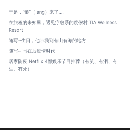
于是，“狼”（lang）来了….
在旅程的未知里，遇见疗愈系的度假村 TIA Wellness
Resort
随写~生日，他带我到有山有海的地方
随写~ 写在后疫情时代
居家防疫 Netflix 4部娱乐节目推荐（有笑、有泪、有
生、有死）