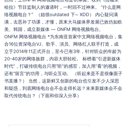
哈拉》节目监制人的邀请时，一时回不过神来。 “什么是网
络视频电台？” （姐很outdated 下~ XDD） 内心疑问满
满，去恶补了功课，才懂，原来大马媒体界发展已效仿如欧
美、韩国，成立新媒体 — ONFM 网络视频电台。
ONFM 网络视频电台 *为东南亚首家中文网络视频电台，集
合16位资深电台VJ、歌手、演员、网络红人联手打造，成
立于2014年11正式开台，至今已有3年，针对听众的年龄为
20-40岁的网络族群，内容大胆轻松。 标榜着“引进新媒体
时代”，打破传统电台只用“听”的感官，加入用“看”的视频，
还有“留言”的功用，与听众互动。 （听起来是不是很像面子
书直播？） 当然，这新鲜又创新的电台也引发不少人深思
和疑惑，到底网络电台会不会走得长远？未来新媒体会不会
取代传统电台？（下面和你深入分享）