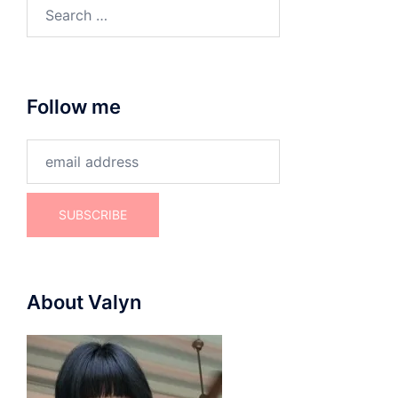
Search
for:
Follow me
About Valyn