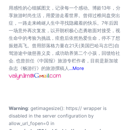
用感性的心细腻图文，记录每一个感动。博龄13年，分
享旅游时尚生活，用爱游走看世界。曾得过椎间盘突出
症，一路走来崎岖人生中寻找隐藏着的快乐。7年后因
一场意外再次复发，以开朗积极心态勇敢面对接受，视
生命中的考验为挑战，痊愈后依然热爱生命，停不了想
振翅高飞。曾用部落格力量在21天{美国巴哈马古巴}自
驾游途中做慈善义卖，成功助养第二个小孩，回馈给社
会. 也曾担任《中国报》旅游专栏作者，目前是新加坡
杂志《畅游行》的旅游撰稿人
...More
Warning
: getimagesize(): https:// wrapper is
disabled in the server configuration by
allow_url_fopen=0 in