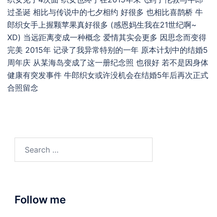
过圣诞 相比与传说中的七夕相约 好很多 也相比喜鹊桥 牛
郎织女手上握颗苹果真好很多 (感恩妈生我在21世纪啊~
XD) 当远距离变成一种概念 爱情其实会更多 因思念而变得
完美 2015年 记录了我异常特别的一年 原本计划中的结婚5
周年庆 从某海岛变成了这一册纪念照 也很好 若不是因身体
健康有突发事件 牛郎织女或许没机会在结婚5年后再次正式
合照留念
Search
for:
Follow me