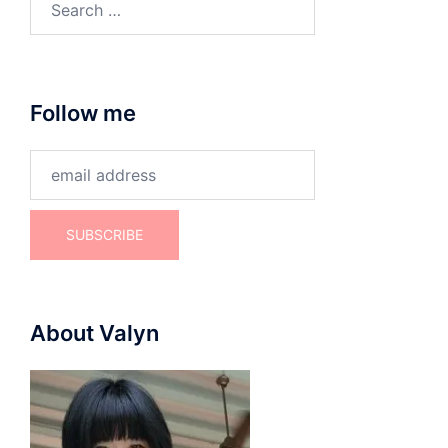
for:
Follow me
About Valyn