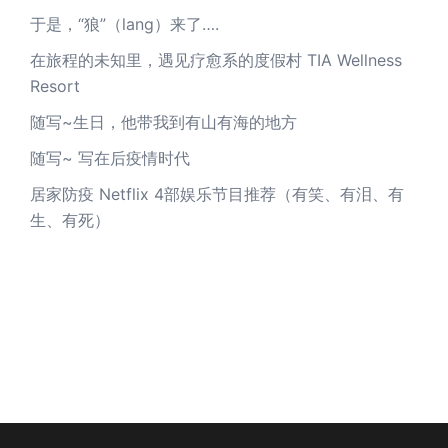
于是，“狼”（lang）来了….
在旅程的未知里，遇见疗愈系的度假村 TIA Wellness
Resort
随写~生日，他带我到有山有海的地方
随写~ 写在后疫情时代
居家防疫 Netflix 4部娱乐节目推荐（有笑、有泪、有
生、有死）