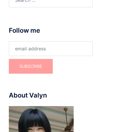
for:
Follow me
About Valyn