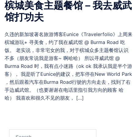
槟城美食主题餐馆 – 我去威武
馆打功夫
久违的新加坡著名旅游博客Eunice《Travelerfolio》上周来
槟城游玩+ 寻美食，约了我在威武馆 @ Burma Road 吃
饭。 老实说，非常宅女的我，对于槟城众多主题餐馆认识
不多（朋友常说我是游客~ 啊哈哈） 所以寻威武馆 @
Burma Road 时，我有点小迷路（ok ok 我承认我是半个游
客）， 我是听了Eunice的建议，把车停在New World Park
，然后跟着汽车在Burma Road行驶的方向走去，找到了右
手边威武馆。（也要谢谢在电话里指引我方向的顾客 哈
哈） 我喜欢和很久不见的朋友， […]
Search