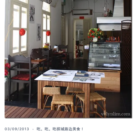
03/09/2013
吃。吃。吃槟城路边美食！