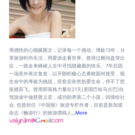
用感性的心细腻图文，记录每一个感动。博龄13年，分
享旅游时尚生活，用爱游走看世界。曾得过椎间盘突出
症，一路走来崎岖人生中寻找隐藏着的快乐。7年后因
一场意外再次复发，以开朗积极心态勇敢面对接受，视
生命中的考验为挑战，痊愈后依然热爱生命，停不了想
振翅高飞。曾用部落格力量在21天{美国巴哈马古巴}自
驾游途中做慈善义卖，成功助养第二个小孩，回馈给社
会. 也曾担任《中国报》旅游专栏作者，目前是新加坡
杂志《畅游行》的旅游撰稿人
...More