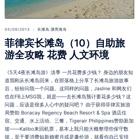
05/09/2013
长滩岛.漂亮海岛
菲律宾长滩岛（10）自助旅
游全攻略 花费 人文环境
《5天4夜长滩岛游》淡季 一共花费多少钱？ 身边的朋友知
道我刚从长滩岛回来，在部落格上分享了长滩岛旅游故事
后，纷纷问我一个问题。这同样的问题，Jasline 和网友们
也在FB上MSG我，就是——去长滩岛预计要花多少钱？这
问题，应该是很多人心中的疑问吧？ 由于获得菲律宾旅游
局赞助 Boracay Regency Beach Resort & Spa 酒店住
宿、交通、水上活动、三餐，Tigerair Philippines赞助新加
坡——Kalibo来回机票，基本上我只能大概整理些保守数
据，至于要消费如新婚蜜月或是廉价游，就看你自己安排