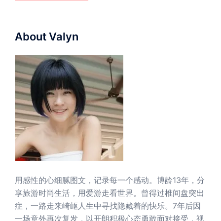
About Valyn
用感性的心细腻图文，记录每一个感动。博龄13年，分
享旅游时尚生活，用爱游走看世界。曾得过椎间盘突出
症，一路走来崎岖人生中寻找隐藏着的快乐。7年后因
一场意外再次复发，以开朗积极心态勇敢面对接受，视