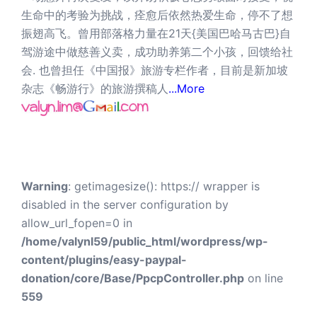
生命中的考验为挑战，痊愈后依然热爱生命，停不了想
振翅高飞。曾用部落格力量在21天{美国巴哈马古巴}自
驾游途中做慈善义卖，成功助养第二个小孩，回馈给社
会. 也曾担任《中国报》旅游专栏作者，目前是新加坡
杂志《畅游行》的旅游撰稿人
...More
Warning
: getimagesize(): https:// wrapper is
disabled in the server configuration by
allow_url_fopen=0 in
/home/valynl59/public_html/wordpress/wp-
content/plugins/easy-paypal-
donation/core/Base/PpcpController.php
on line
559