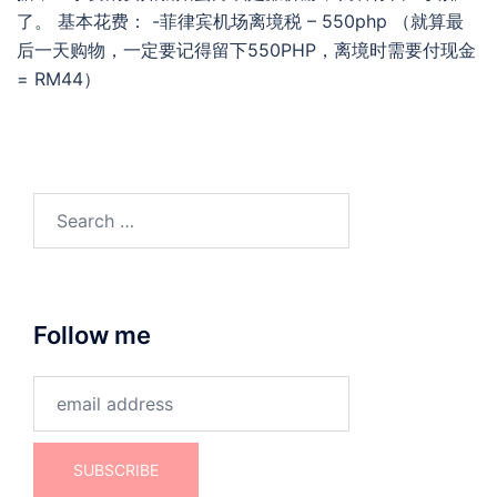
了。 基本花费： -菲律宾机场离境税 – 550php （就算最
后一天购物，一定要记得留下550PHP，离境时需要付现金
= RM44）
Search
for:
Follow me