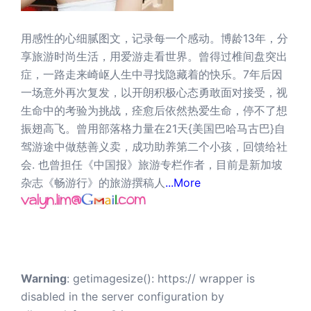
用感性的心细腻图文，记录每一个感动。博龄13年，分
享旅游时尚生活，用爱游走看世界。曾得过椎间盘突出
症，一路走来崎岖人生中寻找隐藏着的快乐。7年后因
一场意外再次复发，以开朗积极心态勇敢面对接受，视
生命中的考验为挑战，痊愈后依然热爱生命，停不了想
振翅高飞。曾用部落格力量在21天{美国巴哈马古巴}自
驾游途中做慈善义卖，成功助养第二个小孩，回馈给社
会. 也曾担任《中国报》旅游专栏作者，目前是新加坡
杂志《畅游行》的旅游撰稿人
...More
Warning
: getimagesize(): https:// wrapper is
disabled in the server configuration by