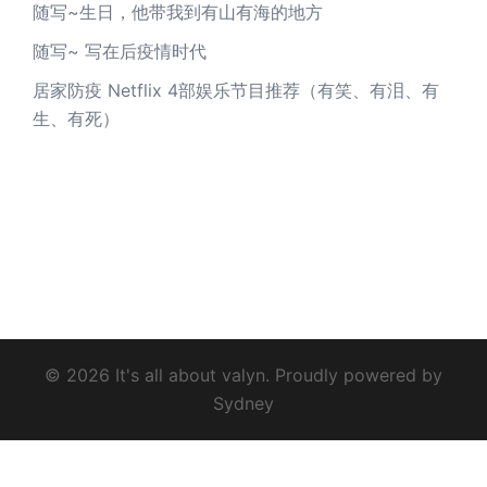
随写~生日，他带我到有山有海的地方
随写~ 写在后疫情时代
居家防疫 Netflix 4部娱乐节目推荐（有笑、有泪、有
生、有死）
© 2026 It's all about valyn. Proudly powered by
Sydney