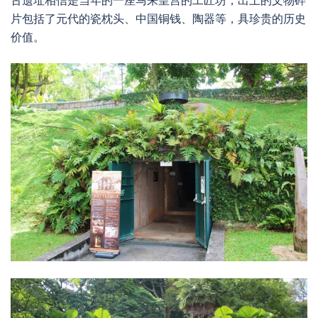
片包括了元代的瓷枕头、中国铜钱、陶器等，具珍贵的历史
价值。