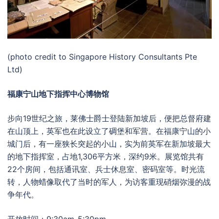
(photo credit to Singapore History Consultants Pte
Ltd)
福康宁山地下指挥中心博物馆
步向19世纪之旅，莱佛士爵士登陆新加坡后，便把总督府建
在山顶上，英军也在此设立了碉堡和军营。在福康宁山的小
城门后，有一座狭长突起的小山，实为前英军在新加坡最大
的地下指挥室，占地1,306平方米，深约9米。展览馆共有
22个房间，包括通讯室、兵士休息室、密码室等。时光流
转，人物蜡像取代了当时的军人，为访客重现硝烟弥漫的战
争年代。
开放时间：9:30am-5:30pm