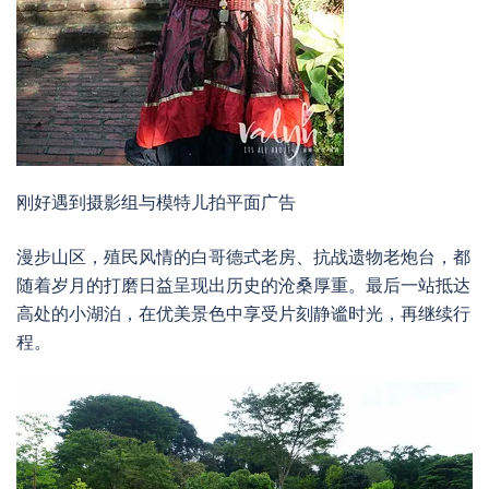
刚好遇到摄影组与模特儿拍平面广告
漫步山区，殖民风情的白哥德式老房、抗战遗物老炮台，都
随着岁月的打磨日益呈现出历史的沧桑厚重。最后一站抵达
高处的小湖泊，在优美景色中享受片刻静谧时光，再继续行
程。