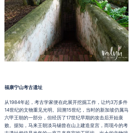
福康宁山考古遗址
从1984年起，考古学家便在此展开挖掘工作，让约3万多件
14世纪的文物重见光明。回溯15世纪，当时的新加坡仍属马
六甲王朝的一部分，但经历了17世纪早期的攻击后开始衰
败。据知，马来王朝淡马锡曾在山上建造皇宫，而现今的考
古遗址相信是当年的一座马来皇宫的工匠坊，出土的文物碎