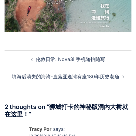
Post
伦敦日常. Nova3i 手机随拍随写
navigation
填海后消失的海湾-直落亚逸湾有座180年历史老庙
2 thoughts on “
狮城打卡的神秘版洞内大树就
在这里！
”
Tracy Por
says: