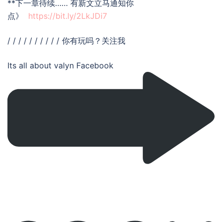
**下一章待续…… 有新文立马通知你
点》
https://bit.ly/2LkJDi7
/ / / / / / / / / / 你有玩吗？关注我
Its all about valyn Facebook