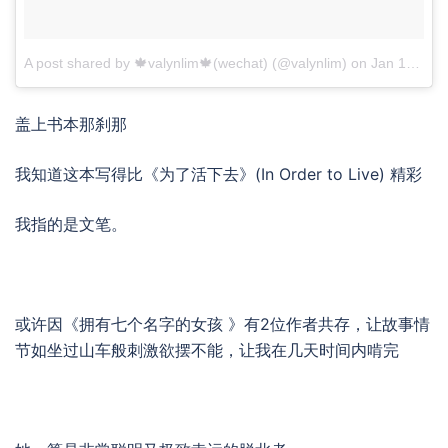
A post shared by 🍁valynlim🍁(wechat) (@valynlim)
on
Jan 16, 2018 at 4:05am PST
盖上书本那刹那
我知道这本写得比《为了活下去》(In Order to Live) 精彩
我指的是文笔。
或许因《拥有七个名字的女孩 》
有2位作者共存，让故事情
节如坐过山车般刺激欲摆不能，让我在几天时间内啃完