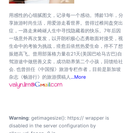
用感性的心细腻图文，记录每一个感动。博龄13年，分
享旅游时尚生活，用爱游走看世界。曾得过椎间盘突出
症，一路走来崎岖人生中寻找隐藏着的快乐。7年后因
一场意外再次复发，以开朗积极心态勇敢面对接受，视
生命中的考验为挑战，痊愈后依然热爱生命，停不了想
振翅高飞。曾用部落格力量在21天{美国巴哈马古巴}自
驾游途中做慈善义卖，成功助养第二个小孩，回馈给社
会. 也曾担任《中国报》旅游专栏作者，目前是新加坡
杂志《畅游行》的旅游撰稿人
...More
Warning
: getimagesize(): https:// wrapper is
disabled in the server configuration by