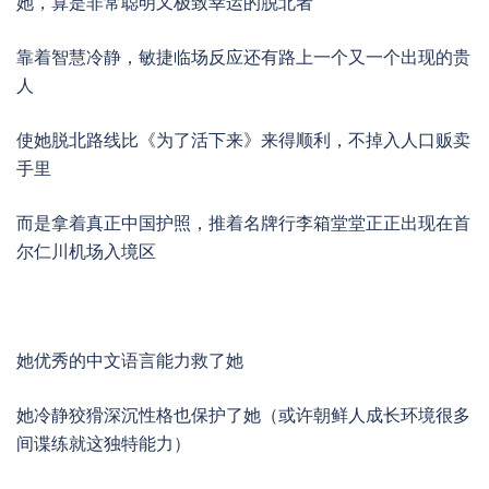
她，算是非常聪明又极致幸运的脱北者
靠着智慧冷静，敏捷临场反应还有路上一个又一个出现的贵
人
使她脱北路线比《为了活下来》来得顺利，不掉入人口贩卖
手里
而是拿着真正中国护照，推着名牌行李箱堂堂正正出现在首
尔仁川机场入境区
她优秀的中文语言能力救了她
她冷静狡猾深沉性格也保护了她（或许朝鲜人成长环境很多
间谍练就这独特能力）