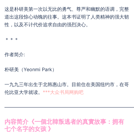
这是朴研美第一次以无比的勇气、尊严和幽默的语调，完整
道出这段惊心动魄的往事。这本书证明了人类精神的强大韧
性，以及不计代价追求自由的强烈决心。
＊＊＊
作者简介:
朴研美（Yeonmi Park）
一九九三年出生于北韩惠山市。目前住在美国纽约市，在哥
伦比亚大学就读。
***大众书局网购吧
———————————————————————————
内容简介《一個北韓叛逃者的真實故事：拥有
七个名字的女孩 》