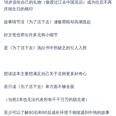
18岁送给自己的礼物（偷渡过江去中国见识）成为往后不再
庆祝生日的烙印
故事情节没《为了活下去》凄惨黑暗却高潮迭起
好文笔也带出许多北韩小细节
是《为了活下去》浅白书中所缺乏的引人入胜
想读这本主要想满足自己关于北韩更多好奇心
若只读《为了活下去》单方面不够全面
（当然2本也无法代表所有千千万万的脱北者）
至少可以了解80后和90后成长环境下相续逃到中韩的故事