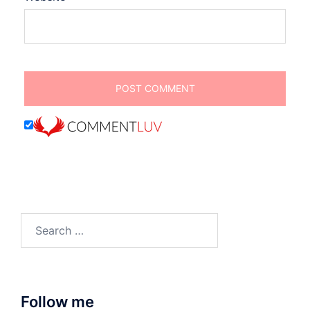
Search
for:
Follow me