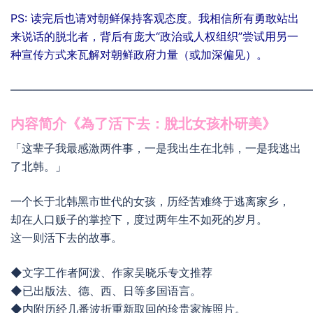
PS: 读完后也请对朝鲜保持客观态度。我相信所有勇敢站出
来说话的脱北者，背后有庞大“政治或人权组织”尝试用另一
种宣传方式来瓦解对朝鲜政府力量（或加深偏见）。
———————————————————————————
内容简介《為了活下去：脫北女孩朴研美》
「这辈子我最感激两件事，一是我出生在北韩，一是我逃出
了北韩。」
一个长于北韩黑市世代的女孩，历经苦难终于逃离家乡，
却在人口贩子的掌控下，度过两年生不如死的岁月。
这一则活下去的故事。
◆文字工作者阿泼、作家吴晓乐专文推荐
◆已出版法、德、西、日等多国语言。
◆内附历经几番波折重新取回的珍贵家族照片。