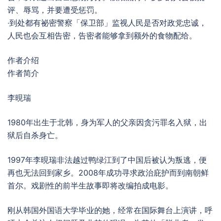
评、辱骂，并要遭受惩罚。
‧到处都有祕密警察「保卫部」监视人民是否对政党忠诚，
人民也会互相告密，告密者能够拿到额外的食物配给。
作者介绍
作者简介
李晛瑞
1980年出生于北韩，身为军人的父亲因贪污罪名入狱，出
狱后自杀身亡。
1997年李晛瑞非法越过鸭绿江到了中国后被认为叛逃，便
再也无法回到家乡。2008年成功寻求政治庇护而到南朝鲜
首尔。戏剧性的前半生故事即将改编拍成电影。
刚从韩国外国语大学毕业的她，经常在国际舞台上演讲，呼