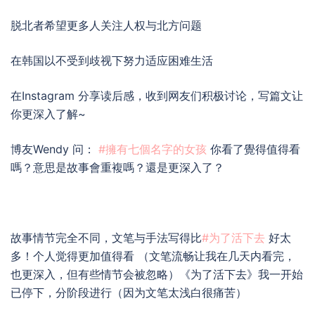
脱北者希望更多人关注人权与北方问题
在韩国以不受到歧视下努力适应困难生活
在Instagram 分享读后感，收到网友们积极讨论，写篇文让
你更深入了解~
博友Wendy 问：
#擁有七個名字的女孩
你看了覺得值得看
嗎？意思是故事會重複嗎？還是更深入了？
故事情节完全不同，文笔与手法写得比
#为了活下去
好太
多！个人觉得更加值得看 （文笔流畅让我在几天内看完，
也更深入，但有些情节会被忽略）《为了活下去》我一开始
已停下，分阶段进行（因为文笔太浅白很痛苦）