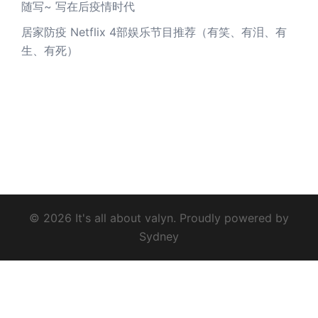
随写~ 写在后疫情时代
居家防疫 Netflix 4部娱乐节目推荐（有笑、有泪、有
生、有死）
© 2026 It's all about valyn. Proudly powered by
Sydney