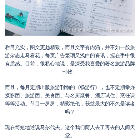
栏目充实，图文更趋精致，而且文字有内涵，并不如一般旅
游杂志走马看花；每页广告繁琐又浅白的资讯，握在手中很
有质感。目前，很私心地说，是深受我喜爱的著名旅游品牌
刊物。
而且，每月定期出版旅游刊物的《畅游行》，也不定期举办
摄影团、旅游团、美食团、与名厨聚餐、酒店试住、烹饪课
等等活动。节目一罗罗，精彩绝伦，获益最大的不久是读者
吗？
现在简短地述说马尔代夫。这个我们两人去了再去的人间天
堂。