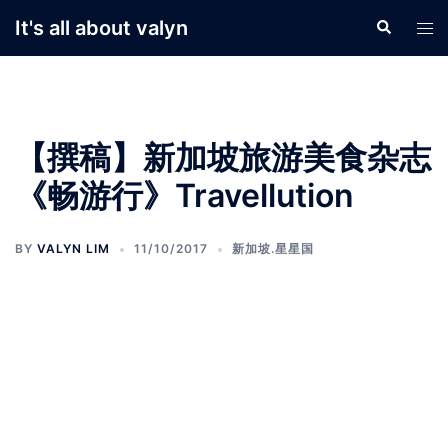
Skip
It's all about valyn
Search
Tog
to
men
content
【撰稿】新加坡旅游美食杂志
《畅游行》Travellution
BY
VALYN LIM
11/10/2017
新加坡.星星国