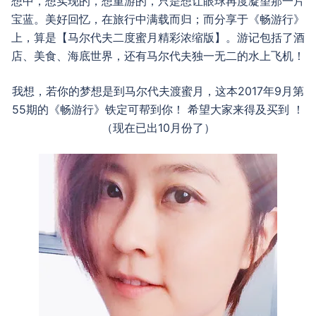
想中，想实现的，想重游的，只是想让眼球再度凝望那一片
宝蓝。美好回忆，在旅行中满载而归；而分享于《畅游行》
上，算是【马尔代夫二度蜜月精彩浓缩版】。游记包括了酒
店、美食、海底世界，还有马尔代夫独一无二的水上飞机！
我想，若你的梦想是到马尔代夫渡蜜月，这本2017年9月第
55期的《畅游行》铁定可帮到你！ 希望大家来得及买到 ！
（现在已出10月份了）