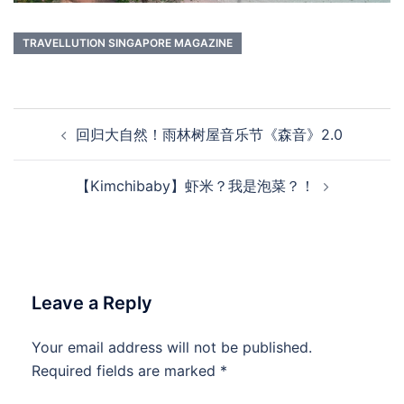
TRAVELLUTION SINGAPORE MAGAZINE
Post
回归大自然！雨林树屋音乐节《森音》2.0
navigation
【Kimchibaby】虾米？我是泡菜？！
Leave a Reply
Your email address will not be published.
Required fields are marked
*