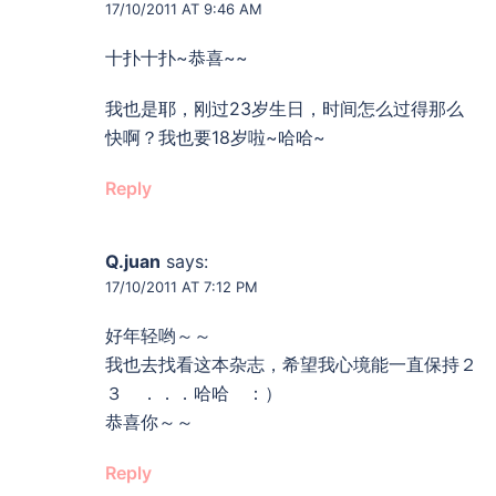
17/10/2011 AT 9:46 AM
十扑十扑~恭喜~~
我也是耶，刚过23岁生日，时间怎么过得那么
快啊？我也要18岁啦~哈哈~
Reply
Q.juan
says:
17/10/2011 AT 7:12 PM
好年轻哟～～
我也去找看这本杂志，希望我心境能一直保持２
３ ．．．哈哈 ：）
恭喜你～～
Reply