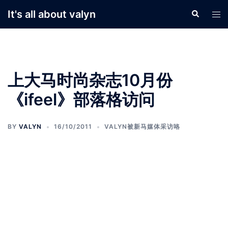
Skip
It's all about valyn
Search
Tog
to
men
content
上大马时尚杂志10月份
《ifeel》部落格访问
BY
VALYN
16/10/2011
VALYN被新马媒体采访咯