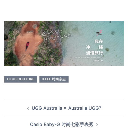
CLUB COUTURE
IFEEL 时尚杂志
Post
UGG Australia = Australia UGG?
navigation
Casio Baby-G 时尚七彩手表秀