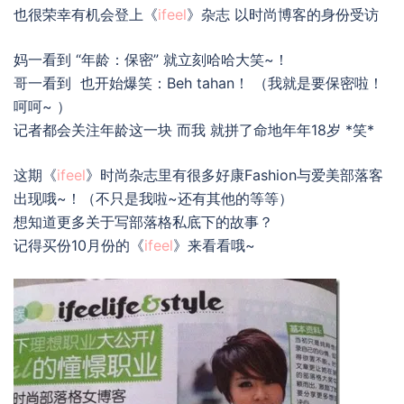
也很荣幸有机会登上《
ifeel
》杂志 以时尚博客的身份受访
妈一看到 “年龄：保密” 就立刻哈哈大笑~！
哥一看到 也开始爆笑：Beh tahan！ （我就是要保密啦！
呵呵~ ）
记者都会关注年龄这一块 而我 就拼了命地年年18岁 *笑*
这期《
ifeel
》时尚杂志里有很多好康Fashion与爱美部落客
出现哦~！（不只是我啦~还有其他的等等）
想知道更多关于写部落格私底下的故事？
记得买份10月份的《
ifeel
》来看看哦~