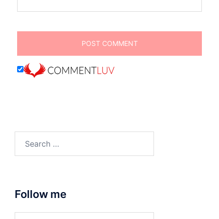
Search
for:
Follow me