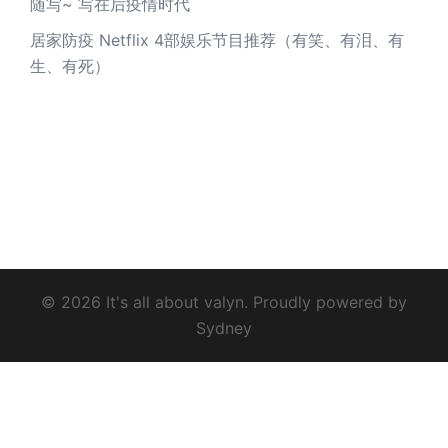
随写~ 写在后疫情时代
居家防疫 Netflix 4部娱乐节目推荐（有笑、有泪、有
生、有死）
© 2026 It's all about valyn. Proudly powered by
Sydney